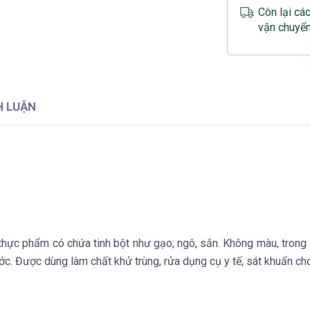
Còn lại cá
vận chuyể
H LUẬN
hực phẩm có chứa tinh bột như gạo, ngô, sắn. Không màu, trong 
ớc. Được dùng làm chất khử trùng, rửa dụng cụ y tế, sát khuẩn ch