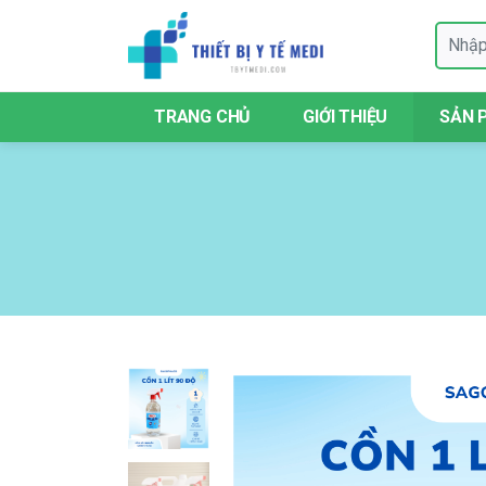
TRANG CHỦ
GIỚI THIỆU
SẢN 