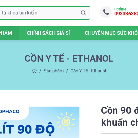
Hotline
09333638
PHẨM
CHÍNH SÁCH GIÁ SỈ
CHUYÊN MỤC SỨC KHỎ
CỒN Y TẾ - ETHANOL
Sản phẩm
Cồn Y Tế - Ethanol
Cồn 90 đ
khuẩn ch