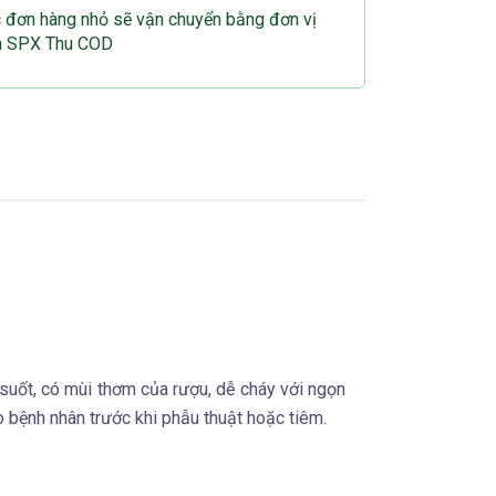
c đơn hàng nhỏ sẽ vận chuyển bằng đơn vị
n SPX Thu COD
suốt, có mùi thơm của rượu, dễ cháy với ngọn
o bệnh nhân trước khi phẫu thuật hoặc tiêm.