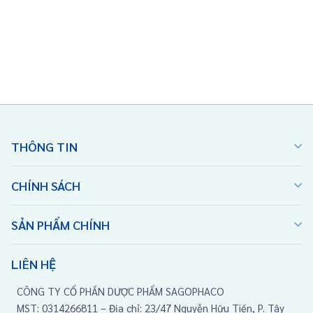
THÔNG TIN
CHÍNH SÁCH
SẢN PHẨM CHÍNH
LIÊN HỆ
CÔNG TY CỔ PHẦN DƯỢC PHẨM SAGOPHACO
MST: 0314266811 – Địa chỉ: 23/47 Nguyễn Hữu Tiến, P. Tây