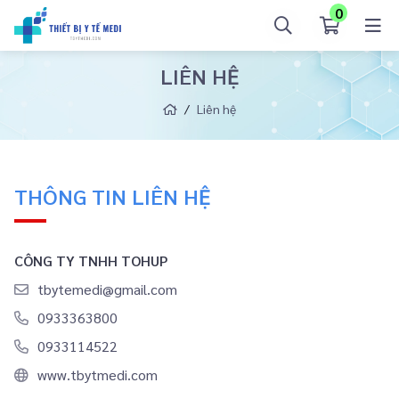
0
LIÊN HỆ
Liên hệ
THÔNG TIN LIÊN HỆ
CÔNG TY TNHH TOHUP
tbytemedi@gmail.com
0933363800
0933114522
www.tbytmedi.com