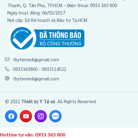
Thạnh, Q. Tân Phú, TP.HCM – Điện thoại: 0933 363 800
Ngày hoạt động: 06/03/2017
Nơi cấp: Sở Kế hoạch và Đầu tư Tp.HCM
tbytemedi@gmail.com
0933363800
-
0933114522
tbytemedi@gmail.com
© 2022
Thiết bị Y Tế số
. All Rights Reserved.
Hotline tư vấn:
0933 363 800