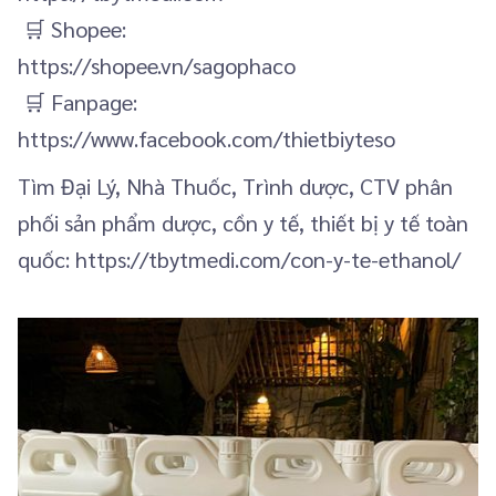
🛒 Shopee:
https://shopee.vn/sagophaco
🛒 Fanpage:
https://www.facebook.com/thietbiyteso
Tìm Đại Lý, Nhà Thuốc, Trình dược, CTV phân
phối sản phẩm dược, cồn y tế, thiết bị y tế toàn
quốc: https://tbytmedi.com/con-y-te-ethanol/