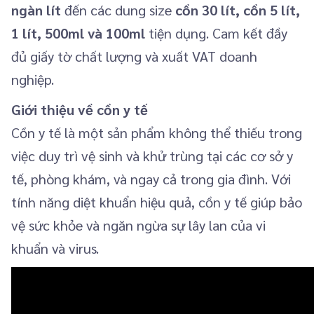
ngàn lít
đến các dung size
cồn 30 lít, cồn 5 lít,
1 lít, 500ml và 100ml
tiện dụng. Cam kết đầy
đủ giấy tờ chất lượng và xuất VAT doanh
nghiệp.
Giới thiệu về cồn y tế
Cồn y tế là một sản phẩm không thể thiếu trong
việc duy trì vệ sinh và khử trùng tại các cơ sở y
tế, phòng khám, và ngay cả trong gia đình. Với
tính năng diệt khuẩn hiệu quả, cồn y tế giúp bảo
vệ sức khỏe và ngăn ngừa sự lây lan của vi
khuẩn và virus.