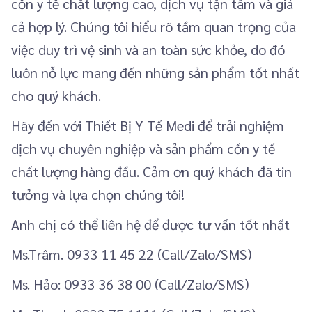
cồn y tế chất lượng cao, dịch vụ tận tâm và giá
cả hợp lý. Chúng tôi hiểu rõ tầm quan trọng của
việc duy trì vệ sinh và an toàn sức khỏe, do đó
luôn nỗ lực mang đến những sản phẩm tốt nhất
cho quý khách.
Hãy đến với Thiết Bị Y Tế Medi để trải nghiệm
dịch vụ chuyên nghiệp và sản phẩm cồn y tế
chất lượng hàng đầu. Cảm ơn quý khách đã tin
tưởng và lựa chọn chúng tôi!
Anh chị có thể liên hệ để được tư vấn tốt nhất
Ms.Trâm. 0933 11 45 22 (Call/Zalo/SMS)
Ms. Hảo: 0933 36 38 00 (Call/Zalo/SMS)