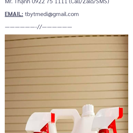
Mr. Thạnh 0922 75 1111 (Call/Zalo/SMS)
EMAIL:
tbytmedi@gmail.com
——————-//——————