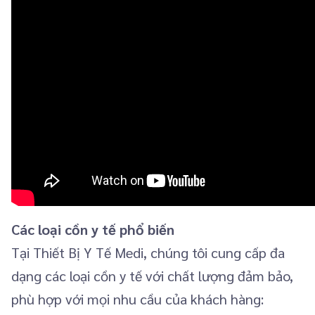
Các loại cồn y tế phổ biến
Tại Thiết Bị Y Tế Medi, chúng tôi cung cấp đa
dạng các loại cồn y tế với chất lượng đảm bảo,
phù hợp với mọi nhu cầu của khách hàng: