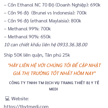
– Cồn Ethanol NC 70 Độ (Doanh Nghiệp): 690k
– Cồn 96 độ (Brunei vs Indonesia): 700k
– Cồn 96 độ (ethanol Maylaisia): 800k
– Methanol 99%: 700k
– Methanol 90%: 650k
10 can chiết khấu liên hệ 0933.36.38.00
Ship 50K liên quận, Tân phú 25k
"HÃY LIÊN HỆ VỚI CHÚNG TỐI ĐỂ CẬP NHẬT
GIÁ THỊ TRƯỜNG TỐT NHẤT HÔM NAY"
CÔNG TY TNHH TM DỊCH VỤ TRANG THIẾT BỊ Y TẾ
MEDI
💻 Website:
https://tbytmedi.com