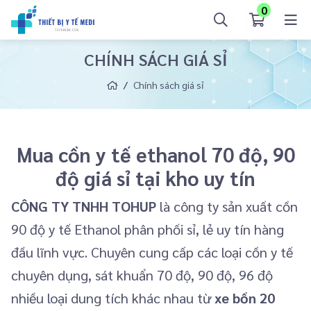
0
CHÍNH SÁCH GIÁ SỈ
Chính sách giá sỉ
Mua cồn y tế ethanol 70 độ, 90
độ giá sỉ tại kho uy tín
CÔNG TY TNHH TOHUP
là công ty sản xuất cồn
90 độ y tế Ethanol phân phối sỉ, lẻ uy tín hàng
đầu lĩnh vực. Chuyên cung cấp các loại cồn y tế
chuyên dụng, sát khuẩn 70 độ, 90 độ, 96 độ
nhiều loại dung tích khác nhau từ
xe bồn 20