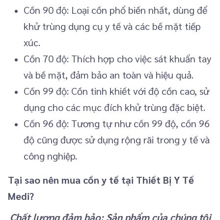
Cồn 90 độ: Loại cồn phổ biến nhất, dùng để
khử trùng dụng cụ y tế và các bề mặt tiếp
xúc.
Cồn 70 độ: Thích hợp cho việc sát khuẩn tay
và bề mặt, đảm bảo an toàn và hiệu quả.
Cồn 99 độ: Cồn tinh khiết với độ cồn cao, sử
dụng cho các mục đích khử trùng đặc biệt.
Cồn 96 độ: Tương tự như cồn 99 độ, cồn 96
độ cũng được sử dụng rộng rãi trong y tế và
công nghiệp.
Tại sao nên mua cồn y tế tại Thiết Bị Y Tế
Medi?
Chất lượng đảm bảo: Sản phẩm của chúng tôi