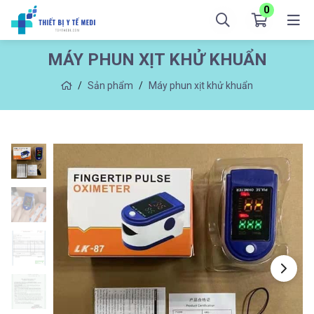
0
MÁY PHUN XỊT KHỬ KHUẨN
Sản phẩm
Máy phun xịt khử khuẩn