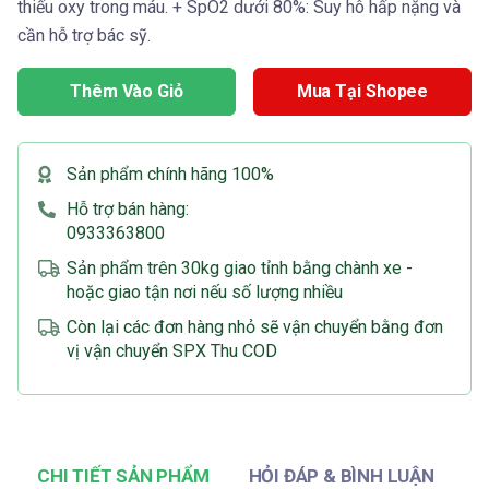
thiếu oxy trong máu. + SpO2 dưới 80%: Suy hô hấp nặng và
cần hỗ trợ bác sỹ.
Thêm Vào Giỏ
Mua Tại Shopee
Sản phẩm chính hãng 100%
Hỗ trợ bán hàng:
0933363800
Sản phẩm trên 30kg giao tỉnh bằng chành xe -
hoặc giao tận nơi nếu số lượng nhiều
Còn lại các đơn hàng nhỏ sẽ vận chuyển bằng đơn
vị vận chuyển SPX Thu COD
CHI TIẾT SẢN PHẨM
HỎI ĐÁP & BÌNH LUẬN