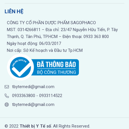
LIÊN HỆ
CÔNG TY CỔ PHẦN DƯỢC PHẨM SAGOPHACO
MST: 0314266811 – Địa chỉ: 23/47 Nguyễn Hữu Tiến, P. Tây
Thạnh, Q. Tân Phú, TP.HCM – Điện thoại: 0933 363 800
Ngày hoạt động: 06/03/2017
Nơi cấp: Sở Kế hoạch và Đầu tư Tp.HCM
tbytemedi@gmail.com
0933363800
-
0933114522
tbytemedi@gmail.com
© 2022
Thiết bị Y Tế số
. All Rights Reserved.