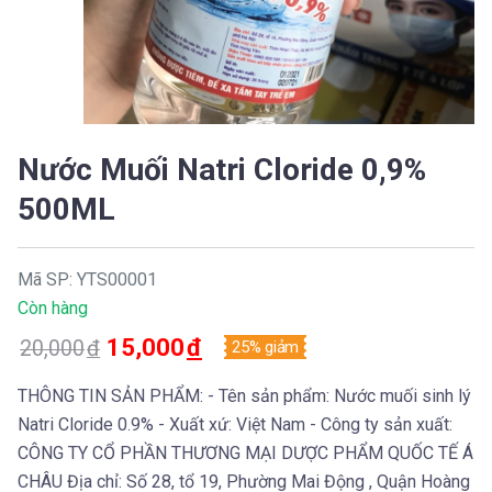
Nước Muối Natri Cloride 0,9%
500ML
Mã SP: YTS00001
Còn hàng
15,000
đ
20,000
đ
25% giảm
THÔNG TIN SẢN PHẨM: - Tên sản phẩm: Nước muối sinh lý
Natri Cloride 0.9% - Xuất xứ: Việt Nam - Công ty sản xuất:
CÔNG TY CỔ PHẦN THƯƠNG MẠI DƯỢC PHẨM QUỐC TẾ Á
CHÂU Địa chỉ: Số 28, tổ 19, Phường Mai Động , Quận Hoàng