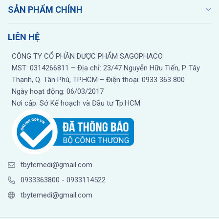
SẢN PHẨM CHÍNH
LIÊN HỆ
CÔNG TY CỔ PHẦN DƯỢC PHẨM SAGOPHACO
MST: 0314266811 – Địa chỉ: 23/47 Nguyễn Hữu Tiến, P. Tây
Thạnh, Q. Tân Phú, TP.HCM – Điện thoại: 0933 363 800
Ngày hoạt động: 06/03/2017
Nơi cấp: Sở Kế hoạch và Đầu tư Tp.HCM
tbytemedi@gmail.com
0933363800
-
0933114522
tbytemedi@gmail.com