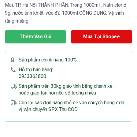
Mai, TP. Hà Nội THÀNH PHẦN: Trong 1000ml : Natri clorid
9g, nước tinh khiết: vừa đủ 1000ml CÔNG DỤNG: Vệ sinh
răng miệng
Thêm Vào Giỏ
Mua Tại Shopee
Sản phẩm chính hãng 100%
Hỗ trợ bán hàng:
0933363800
Sản phẩm trên 30kg giao tỉnh bằng chành xe -
hoặc giao tận nơi nếu số lượng nhiều
Còn lại các đơn hàng nhỏ sẽ vận chuyển bằng đơn
vị vận chuyển SPX Thu COD