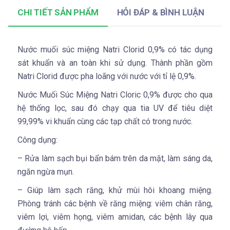
CHI TIẾT SẢN PHẨM
HỎI ĐÁP & BÌNH LUẬN
Nước muối súc miệng Natri Clorid 0,9% có tác dụng
sát khuẩn và an toàn khi sử dụng. Thành phần gồm
Natri Clorid được pha loãng với nước với tỉ lệ 0,9%.
Nước Muối Súc Miệng Natri Cloric 0,9% được cho qua
hệ thống lọc, sau đó chạy qua tia UV để tiêu diệt
99,99% vi khuẩn cùng các tạp chất có trong nước.
Công dụng:
– Rửa làm sạch bụi bẩn bám trên da mặt, làm sáng da,
ngăn ngừa mụn.
– Giúp làm sạch răng, khử mùi hôi khoang miệng.
Phòng tránh các bệnh về răng miệng: viêm chân răng,
viêm lợi, viêm họng, viêm amidan, các bệnh lây qua