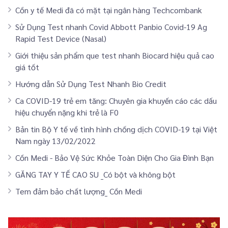
Cồn y tế Medi đã có mặt tại ngân hàng Techcombank
Sử Dụng Test nhanh Covid Abbott Panbio Covid-19 Ag
Rapid Test Device (Nasal)
Giới thiệu sản phẩm que test nhanh Biocard hiệu quả cao
giá tốt
Hướng dẫn Sử Dụng Test Nhanh Bio Credit
Ca COVID-19 trẻ em tăng: Chuyên gia khuyến cáo các dấu
hiệu chuyển nặng khi trẻ là F0
Bản tin Bộ Y tế về tình hình chống dịch COVID-19 tại Việt
Nam ngày 13/02/2022
Cồn Medi - Bảo Vệ Sức Khỏe Toàn Diện Cho Gia Đình Bạn
GĂNG TAY Y TẾ CAO SU _Có bột và không bột
Tem đảm bảo chất lượng_ Cồn Medi