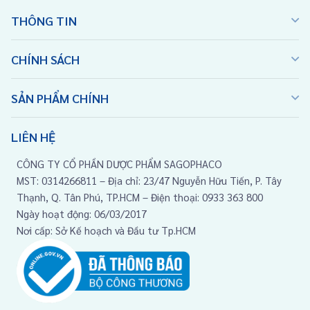
THÔNG TIN
CHÍNH SÁCH
SẢN PHẨM CHÍNH
LIÊN HỆ
CÔNG TY CỔ PHẦN DƯỢC PHẨM SAGOPHACO
MST: 0314266811 – Địa chỉ: 23/47 Nguyễn Hữu Tiến, P. Tây
Thạnh, Q. Tân Phú, TP.HCM – Điện thoại: 0933 363 800
Ngày hoạt động: 06/03/2017
Nơi cấp: Sở Kế hoạch và Đầu tư Tp.HCM