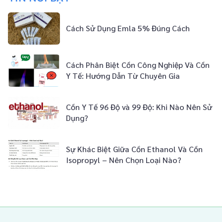
Cách Sử Dụng Emla 5% Đúng Cách
Cách Phân Biệt Cồn Công Nghiệp Và Cồn
Y Tế: Hướng Dẫn Từ Chuyên Gia
Cồn Y Tế 96 Độ và 99 Độ: Khi Nào Nên Sử
Dụng?
Sự Khác Biệt Giữa Cồn Ethanol Và Cồn
Isopropyl – Nên Chọn Loại Nào?