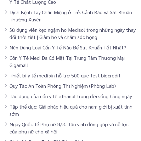
Y Tế Chất Lượng Cao
Dịch Bệnh Tay Chân Miệng ở Trẻ: Cảnh Báo và Sát Khuẩn
Thường Xuyên
Sử dụng viên kẹo ngậm ho Medisol trong những ngày thay
đổi thời tiết | Giảm ho và chăm sóc họng
Nên Dùng Loại Cồn Y Tế Nào Để Sát Khuẩn Tốt Nhất?
Cồn Y Tế Medi Đã Có Mặt Tại Trung Tâm Thương Mại
Gigamall
Thiết bị y tế medi xin hỗ trợ 500 que test biocredit
Quy Tắc An Toàn Phòng Thì Nghiệm (Phòng Lab)
Tác dụng của cồn y tế ethanol trong đời sống hằng ngày
Tập thể dục: Giải pháp hiệu quả cho nam giới bị xuất tinh
sớm
Ngày Quốc tế Phụ nữ 8/3: Tôn vinh đóng góp và nỗ lực
của phụ nữ cho xã hội