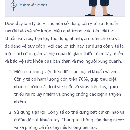
Dưới đây là 5 lý do vì sao nên sử dụng cồn y tế sát khuẩn
tay để bảo vệ sức khỏe: hiệu quả trong việc tiêu diệt vi
khuẩn và virus, tiện lợi, tác dụng nhanh, an toàn cho da và
đa dạng về quy cách. Với các lợi ích này, sử dụng cồn y tế là
một cách đơn giản và hiệu quả để giảm thiểu rủi ro lây nhiễm
và bảo vệ sức khỏe của bản thân và mọi người xung quanh.
Hiệu quả trong việc tiêu diệt các loại vi khuẩn và virus:
Cồn y tế có hàm lượng cồn trên 70%, giúp tiêu diệt
nhanh chóng các loại vi khuẩn và virus trên tay, giảm
thiểu rủi ro lây nhiễm và phòng chống các bệnh truyền
nhiễm.
Sử dụng tiện lợi: Cồn y tế có thể dùng bất cứ khi nào và
ở đâu để sát khuẩn tay. Chúng ta không cần dùng nước
và xà phòng để rửa tay nếu không tiện lợi.