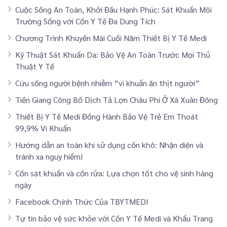
Cuộc Sống An Toàn, Khởi Đầu Hạnh Phúc: Sát Khuẩn Môi
Trường Sống với Cồn Y Tế Đa Dung Tích
Chương Trình Khuyến Mãi Cuối Năm Thiết Bị Y Tế Medi
Kỹ Thuật Sát Khuẩn Da: Bảo Vệ An Toàn Trước Mọi Thủ
Thuật Y Tế
Cứu sống người bệnh nhiễm “vi khuẩn ăn thịt người”
Tiền Giang Công Bố Dịch Tả Lợn Châu Phi Ở Xã Xuân Đông
Thiết Bị Y Tế Medi Đồng Hành Bảo Vệ Trẻ Em Thoát
99,9% Vi Khuẩn
Hướng dẫn an toàn khi sử dụng cồn khô: Nhận diện và
tránh xa nguy hiểm!
Cồn sát khuẩn và cồn rửa: Lựa chọn tốt cho vệ sinh hàng
ngày
Facebook Chính Thức Của TBYTMEDI
Tự tin bảo vệ sức khỏe với Cồn Y Tế Medi và Khẩu Trang