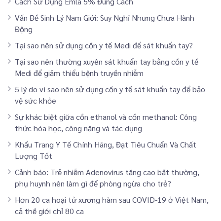
Cách Sử Dụng Emla 5% Đúng Cách
Vấn Đề Sinh Lý Nam Giới: Suy Nghĩ Nhưng Chưa Hành
Động
Tại sao nên sử dụng cồn y tế Medi để sát khuẩn tay?
Tại sao nên thường xuyên sát khuẩn tay bằng cồn y tế
Medi để giảm thiểu bệnh truyền nhiễm
5 lý do vì sao nên sử dụng cồn y tế sát khuẩn tay để bảo
vệ sức khỏe
Sự khác biệt giữa cồn ethanol và cồn methanol: Công
thức hóa học, công năng và tác dụng
Khẩu Trang Y Tế Chính Hãng, Đạt Tiêu Chuẩn Và Chất
Lượng Tốt
Cảnh báo: Trẻ nhiễm Adenovirus tăng cao bất thường,
phụ huynh nên làm gì để phòng ngừa cho trẻ?
Hơn 20 ca hoại tử xương hàm sau COVID-19 ở Việt Nam,
cả thế giới chỉ 80 ca