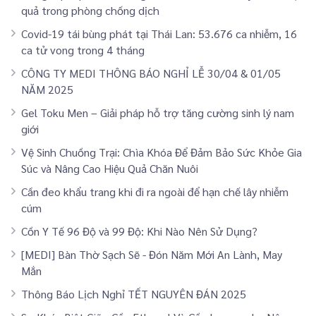
quả trong phòng chống dịch
Covid-19 tái bùng phát tại Thái Lan: 53.676 ca nhiễm, 16
ca tử vong trong 4 tháng
CÔNG TY MEDI THÔNG BÁO NGHỈ LỄ 30/04 & 01/05
NĂM 2025
Gel Toku Men – Giải pháp hỗ trợ tăng cường sinh lý nam
giới
Vệ Sinh Chuồng Trại: Chìa Khóa Để Đảm Bảo Sức Khỏe Gia
Súc và Nâng Cao Hiệu Quả Chăn Nuôi
Cần đeo khẩu trang khi đi ra ngoài để hạn chế lây nhiễm
cúm
Cồn Y Tế 96 Độ và 99 Độ: Khi Nào Nên Sử Dụng?
[MEDI] Bàn Thờ Sạch Sẽ - Đón Năm Mới An Lành, May
Mắn
Thông Báo Lịch Nghỉ TẾT NGUYÊN ĐÁN 2025