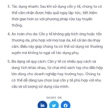
Tác dụng nhanh: Sau khi sử dụng cồn y tế, chúng ta có
thể cảm nhận được hiệu quả ngay lập tức, tiết kiệm
thời gian hơn so với phương pháp rửa tay truyền
thống.
An toàn cho da: Cồn y tế không gây kích ứng hoặc tổn
thương da, phù hợp với mọi loại da, kể cả làn da nhạy
cảm. Điều này giúp chúng ta có thể sử dụng nó thường
xuyên mà không lo ngại về tác dụng phụ.
Đa dạng về quy cách: Cồn y tế có nhiều quy cách và
dung tích khác nhau, từ chai nhỏ xách tay cho đến hộp
lớn dùng cho doanh nghiệp hay trường học. Chúng ta
có thể dễ dàng lựa chọn loại cồn y tế phù hợp với nhu
cầu và số lượng sử dụng của mình.
SHARE ON