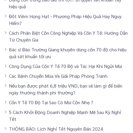
hiệu quả
Đốt Viêm Họng Hạt - Phương Pháp Hiệu Quả Hay Nguy
Hiểm?
Cách Phân Biệt Cồn Công Nghiệp Và Cồn Y Tế: Hướng Dẫn
Từ Chuyên Gia
Bác sĩ Đào Trường Giang khuyên dùng cồn 70 độ cho hiệu
quả sát khuẩn tối ưu
Công Dụng Của Cồn Y Tế 70 Độ và Tác Hại Khi Ngửi Mùi
Các Bệnh Chuyển Mùa Và Giải Pháp Phòng Tránh
Nếu bạn được phát 6,8 triệu VND, bạn sẽ làm gì để biến
ngày thường thành phi thường?
Cồn Y Tế 70 Độ Tại Sao Có Mùi Cồn Nhẹ ?
5 Cách Khởi Động Doanh Nghiệp Mạnh Mẽ Sau Kỳ Nghỉ
Tết
THÔNG BÁO: Lịch Nghỉ Tết Nguyên Đán 2024