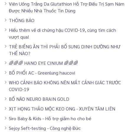
Viên Uống Trắng Da Glutathion Hỗ Trợ Điều Trị Sạm Nám
Được Nhiều Nhà Thuốc Tin Dùng
THÔNG BÁO
Hiểu thêm về di chứng hậu COVID-19, cùng tìm cách
vượt qua!
TRẺ BIẾNG ĂN THÌ PHẢI BỔ SUNG DINH DƯỠNG NHƯ
THẾ NÀO?
🌈🌈🌈 HANO EYE CINIUM 🌈🌈🌈
BỔ PHỔI AC - Greenlung haucovi
WHO CẢNH BÁO KHÔNG NÊN MẤT CẢNH GIÁC TRƯỚC
COVID-19
BỔ NÃO NEURO BRAIN GOLD
XỊT HỌNG THẢO MỘC KEO ONG - XUYÊN TÂM LIÊN
Siro Baby & Kids - Hỗ trợ giảm ho cho bé
Sejoy Seft-testing - Công nghệ Đức