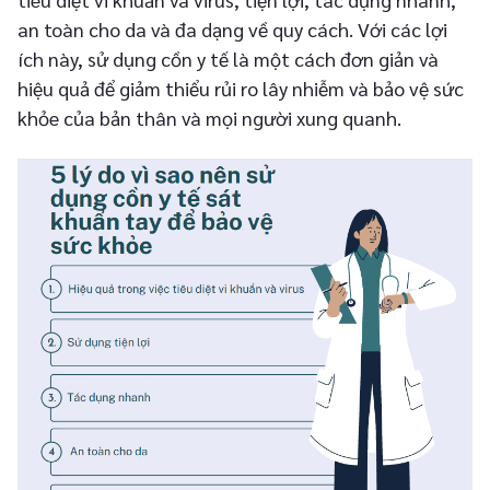
an toàn cho da và đa dạng về quy cách. Với các lợi
ích này, sử dụng cồn y tế là một cách đơn giản và
hiệu quả để giảm thiểu rủi ro lây nhiễm và bảo vệ sức
khỏe của bản thân và mọi người xung quanh.