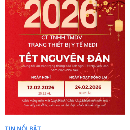
TIN NỔI BẬT