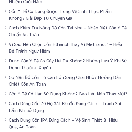
Nhiễm Cuối Năm
Cồn Y Tế Có Dùng Được Trong Vệ Sinh Thực Phẩm
Không? Giải Đáp Từ Chuyên Gia
Cách Kiểm Tra Nồng Độ Cồn Tại Nhà – Nhận Biết Cồn Y Tế
Chuẩn An Toàn
Vì Sao Nên Chọn Cồn Ethanol Thay Vì Methanol? – Hiểu
Để Tránh Nguy Hiểm
Dùng Cồn Y Tế Có Gây Hại Da Không? Những Lưu Ý Khi Sử
Dụng Thường Xuyên
Có Nên Đổ Cồn Từ Can Lớn Sang Chai Nhỏ? Hướng Dẫn
Chiết Cồn An Toàn
Cồn Y Tế Có Hạn Sử Dụng Không? Bao Lâu Nên Thay Mới?
Cách Dùng Cồn 70 Độ Sát Khuẩn Đúng Cách – Tránh Sai
Lầm Khi Sử Dụng
Cách Dùng Cồn IPA Đúng Cách – Vệ Sinh Thiết Bị Hiệu
Quả, An Toàn