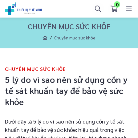
0
CHUYÊN MỤC SỨC KHỎE
Chuyên mục sức khỏe
CHUYÊN MỤC SỨC KHỎE
5 lý do vì sao nên sử dụng cồn y
tế sát khuẩn tay để bảo vệ sức
khỏe
Dưới đây là 5 lý do vì sao nên sử dụng cồn y tế sát
khuẩn tay để bảo vệ sức khỏe: hiệu quả trong việc
tiêu diệt vi khuẩn và virus, tiện lợi, tác dụng nhanh,