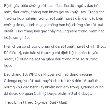
Bệnh gây triệu chứng sốt cao, đau đầu đột ngột, đau hốc
mắt, đau khớp, chẳng hạn khớp gối và khuỷu tay. Trong các
trường hợp nghiêm trọng, sốt xuất huyết dẫn đến các biến
chứng đe dọa tính mạng, chẳng hạn hội chứng sốc sốt xuất
huyết. Tình trạng này gây chảy máu nghiêm trọng, viêm não
hoặc sưng não.
Hiện chưa có phương pháp chữa sốt xuất huyết chính thức.
Để điều trị, các bác sĩ thường chỉ định bệnh nhân truyền
nước, sử dụng hạ sốt và giảm đau trong một số trường
hợp.
Đầu tháng 10, WHO đã khuyến nghị sử dụng vaccine
Qdenga ngừa sốt xuất huyết cho trẻ từ 6 đến 16 tuổi ở
những khu vực bệnh lây nhiễm nghiêm trọng. Qdenga cũng
đã được Cơ quan Quản lý Dược phẩm EU phê duyệt.
Thục Linh
(Theo
Express,
Daily Mail
)