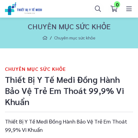
0
CHUYÊN MỤC SỨC KHỎE
Chuyên mục sức khỏe
CHUYÊN MỤC SỨC KHỎE
Thiết Bị Y Tế Medi Đồng Hành
Bảo Vệ Trẻ Em Thoát 99,9% Vi
Khuẩn
Thiết Bị Y Tế Medi Đồng Hành Bảo Vệ Trẻ Em Thoát
99,9% Vi Khuẩn