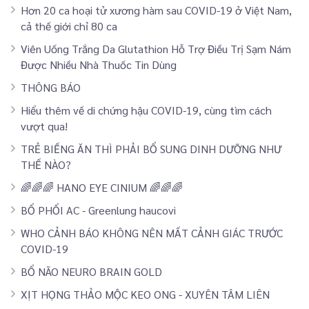
Hơn 20 ca hoại tử xương hàm sau COVID-19 ở Việt Nam,
cả thế giới chỉ 80 ca
Viên Uống Trắng Da Glutathion Hỗ Trợ Điều Trị Sạm Nám
Được Nhiều Nhà Thuốc Tin Dùng
THÔNG BÁO
Hiểu thêm về di chứng hậu COVID-19, cùng tìm cách
vượt qua!
TRẺ BIẾNG ĂN THÌ PHẢI BỔ SUNG DINH DƯỠNG NHƯ
THẾ NÀO?
🌈🌈🌈 HANO EYE CINIUM 🌈🌈🌈
BỔ PHỔI AC - Greenlung haucovi
WHO CẢNH BÁO KHÔNG NÊN MẤT CẢNH GIÁC TRƯỚC
COVID-19
BỔ NÃO NEURO BRAIN GOLD
XỊT HỌNG THẢO MỘC KEO ONG - XUYÊN TÂM LIÊN