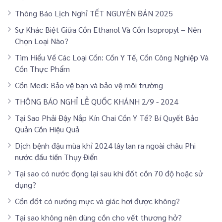
Thông Báo Lịch Nghỉ TẾT NGUYÊN ĐÁN 2025
Sự Khác Biệt Giữa Cồn Ethanol Và Cồn Isopropyl – Nên
Chọn Loại Nào?
Tìm Hiểu Về Các Loại Cồn: Cồn Y Tế, Cồn Công Nghiệp Và
Cồn Thực Phẩm
Cồn Medi: Bảo vệ bạn và bảo vệ môi trường
THÔNG BÁO NGHỈ LỄ QUỐC KHÁNH 2/9 - 2024
Tại Sao Phải Đậy Nắp Kín Chai Cồn Y Tế? Bí Quyết Bảo
Quản Cồn Hiệu Quả
Dịch bệnh đậu mùa khỉ 2024 lây lan ra ngoài châu Phi
nước đầu tiền Thụy Điển
Tại sao có nước đọng lại sau khi đốt cồn 70 độ hoặc sử
dụng?
Cồn đốt có nướng mực và giác hơi được không?
Tại sao không nên dùng cồn cho vết thương hở?