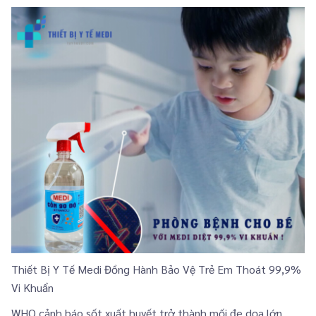
Thiết Bị Y Tế Medi Đồng Hành Bảo Vệ Trẻ Em Thoát 99,9%
Vi Khuẩn
WHO cảnh báo sốt xuất huyết trở thành mối đe dọa lớn