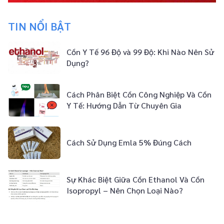
TIN NỔI BẬT
Cồn Y Tế 96 Độ và 99 Độ: Khi Nào Nên Sử
Dụng?
Cách Phân Biệt Cồn Công Nghiệp Và Cồn
Y Tế: Hướng Dẫn Từ Chuyên Gia
Cách Sử Dụng Emla 5% Đúng Cách
Sự Khác Biệt Giữa Cồn Ethanol Và Cồn
Isopropyl – Nên Chọn Loại Nào?