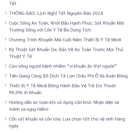
Tết
THÔNG BÁO: Lịch Nghỉ Tết Nguyên Đán 2024
Cuộc Sống An Toàn, Khởi Đầu Hạnh Phúc: Sát Khuẩn Môi
Trường Sống với Cồn Y Tế Đa Dung Tích
Chương Trình Khuyến Mãi Cuối Năm Thiết Bị Y Tế Medi
Kỹ Thuật Sát Khuẩn Da: Bảo Vệ An Toàn Trước Mọi Thủ
Thuật Y Tế
Cứu sống người bệnh nhiễm “vi khuẩn ăn thịt người”
Tiền Giang Công Bố Dịch Tả Lợn Châu Phi Ở Xã Xuân Đông
Thiết Bị Y Tế Medi Đồng Hành Bảo Vệ Trẻ Em Thoát
99,9% Vi Khuẩn
Hướng dẫn an toàn khi sử dụng cồn khô: Nhận diện và
tránh xa nguy hiểm!
Cồn sát khuẩn và cồn rửa: Lựa chọn tốt cho vệ sinh hàng
ngày