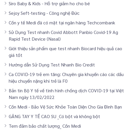
Siro Baby & Kids - Hỗ trợ giảm ho cho bé
Sejoy Seft-testing - Công nghệ Đức
Cồn y tế Medi đã có mặt tại ngân hàng Techcombank
Sử Dụng Test nhanh Covid Abbott Panbio Covid-19 Ag
Rapid Test Device (Nasal)
Giới thiệu sản phẩm que test nhanh Biocard hiệu quả cao
giá tốt
Hướng dẫn Sử Dụng Test Nhanh Bio Credit
Ca COVID-19 trẻ em tăng: Chuyên gia khuyến cáo các dấu
hiệu chuyển nặng khi trẻ là F0
Bản tin Bộ Y tế về tình hình chống dịch COVID-19 tại Việt
Nam ngày 13/02/2022
Cồn Medi - Bảo Vệ Sức Khỏe Toàn Diện Cho Gia Đình Bạn
GĂNG TAY Y TẾ CAO SU _Có bột và không bột
Tem đảm bảo chất lượng_ Cồn Medi