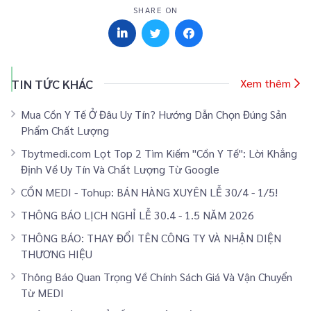
SHARE ON
TIN TỨC KHÁC
Xem thêm
Mua Cồn Y Tế Ở Đâu Uy Tín? Hướng Dẫn Chọn Đúng Sản
Phẩm Chất Lượng
Tbytmedi.com Lọt Top 2 Tìm Kiếm "Cồn Y Tế": Lời Khẳng
Định Về Uy Tín Và Chất Lượng Từ Google
CỒN MEDI - Tohup: BÁN HÀNG XUYÊN LỄ 30/4 - 1/5!
THÔNG BÁO LỊCH NGHỈ LỄ 30.4 - 1.5 NĂM 2026
THÔNG BÁO: THAY ĐỔI TÊN CÔNG TY VÀ NHẬN DIỆN
THƯƠNG HIỆU
Thông Báo Quan Trọng Về Chính Sách Giá Và Vận Chuyển
Từ MEDI