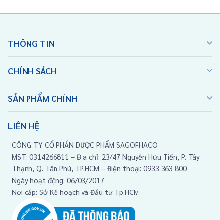
THÔNG TIN
CHÍNH SÁCH
SẢN PHẨM CHÍNH
LIÊN HỆ
CÔNG TY CỔ PHẦN DƯỢC PHẨM SAGOPHACO
MST: 0314266811 – Địa chỉ: 23/47 Nguyễn Hữu Tiến, P. Tây
Thạnh, Q. Tân Phú, TP.HCM – Điện thoại: 0933 363 800
Ngày hoạt động: 06/03/2017
Nơi cấp: Sở Kế hoạch và Đầu tư Tp.HCM