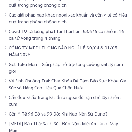
quả trong phòng chống dịch
Các giải pháp nào khác ngoài xác khuẩn và cồn y tế có hiệu
quả trong phòng chống dịch
Covid-19 tái bùng phát tại Thái Lan: 53.676 ca nhiễm, 16
ca tử vong trong 4 tháng
CÔNG TY MEDI THÔNG BÁO NGHỈ LỄ 30/04 & 01/05
NĂM 2025
Gel Toku Men – Giải pháp hỗ trợ tăng cường sinh lý nam
giới
Vệ Sinh Chuồng Trại: Chìa Khóa Để Đảm Bảo Sức Khỏe Gia
Súc và Nâng Cao Hiệu Quả Chăn Nuôi
Cần đeo khẩu trang khi đi ra ngoài để hạn chế lây nhiễm
cúm
Cồn Y Tế 96 Độ và 99 Độ: Khi Nào Nên Sử Dụng?
[MEDI] Bàn Thờ Sạch Sẽ - Đón Năm Mới An Lành, May
Mắn