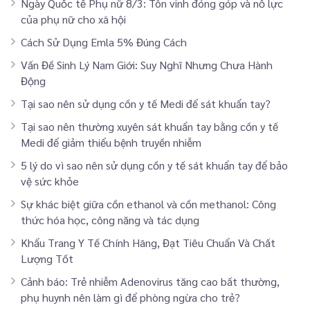
Ngày Quốc tế Phụ nữ 8/3: Tôn vinh đóng góp và nỗ lực
của phụ nữ cho xã hội
Cách Sử Dụng Emla 5% Đúng Cách
Vấn Đề Sinh Lý Nam Giới: Suy Nghĩ Nhưng Chưa Hành
Động
Tại sao nên sử dụng cồn y tế Medi để sát khuẩn tay?
Tại sao nên thường xuyên sát khuẩn tay bằng cồn y tế
Medi để giảm thiểu bệnh truyền nhiễm
5 lý do vì sao nên sử dụng cồn y tế sát khuẩn tay để bảo
vệ sức khỏe
Sự khác biệt giữa cồn ethanol và cồn methanol: Công
thức hóa học, công năng và tác dụng
Khẩu Trang Y Tế Chính Hãng, Đạt Tiêu Chuẩn Và Chất
Lượng Tốt
Cảnh báo: Trẻ nhiễm Adenovirus tăng cao bất thường,
phụ huynh nên làm gì để phòng ngừa cho trẻ?