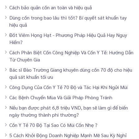
Cách bảo quản cồn an toàn và hiệu quả
Dùng cồn trong bao lâu thì tốt? Bí quyết sát khuẩn tay
hiệu quả
Đốt Viêm Họng Hạt - Phương Pháp Hiệu Quả Hay Nguy
Hiểm?
Cách Phân Biệt Cồn Công Nghiệp Và Cồn Y Tế: Hướng Dẫn
Từ Chuyên Gia
Bác sĩ Đào Trường Giang khuyên dùng cồn 70 độ cho hiệu
quả sát khuẩn tối ưu
Công Dụng Của Cồn Y Tế 70 Độ và Tác Hại Khi Ngửi Mùi
Các Bệnh Chuyển Mùa Và Giải Pháp Phòng Tránh
Nếu bạn được phát 6,8 triệu VND, bạn sẽ làm gì để biến
ngày thường thành phi thường?
Cồn Y Tế 70 Độ Tại Sao Có Mùi Cồn Nhẹ ?
5 Cách Khởi Động Doanh Nghiệp Mạnh Mẽ Sau Kỳ Nghỉ