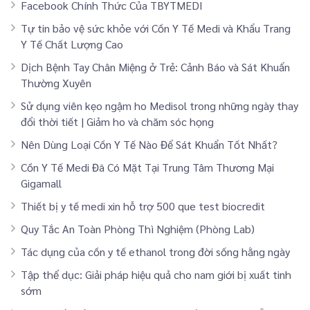
Facebook Chính Thức Của TBYTMEDI
Tự tin bảo vệ sức khỏe với Cồn Y Tế Medi và Khẩu Trang
Y Tế Chất Lượng Cao
Dịch Bệnh Tay Chân Miệng ở Trẻ: Cảnh Báo và Sát Khuẩn
Thường Xuyên
Sử dụng viên kẹo ngậm ho Medisol trong những ngày thay
đổi thời tiết | Giảm ho và chăm sóc họng
Nên Dùng Loại Cồn Y Tế Nào Để Sát Khuẩn Tốt Nhất?
Cồn Y Tế Medi Đã Có Mặt Tại Trung Tâm Thương Mại
Gigamall
Thiết bị y tế medi xin hỗ trợ 500 que test biocredit
Quy Tắc An Toàn Phòng Thì Nghiệm (Phòng Lab)
Tác dụng của cồn y tế ethanol trong đời sống hằng ngày
Tập thể dục: Giải pháp hiệu quả cho nam giới bị xuất tinh
sớm